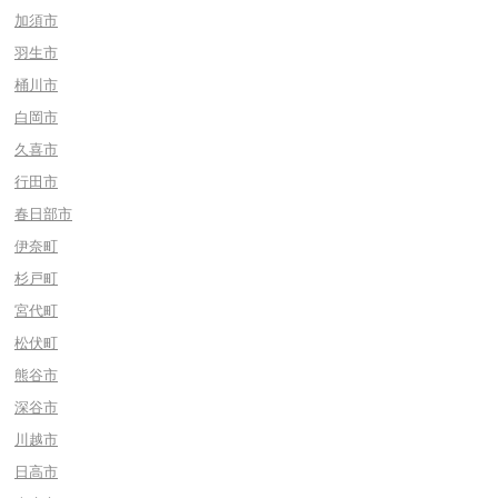
加須市
羽生市
桶川市
白岡市
久喜市
行田市
春日部市
伊奈町
杉戸町
宮代町
松伏町
熊谷市
深谷市
川越市
日高市