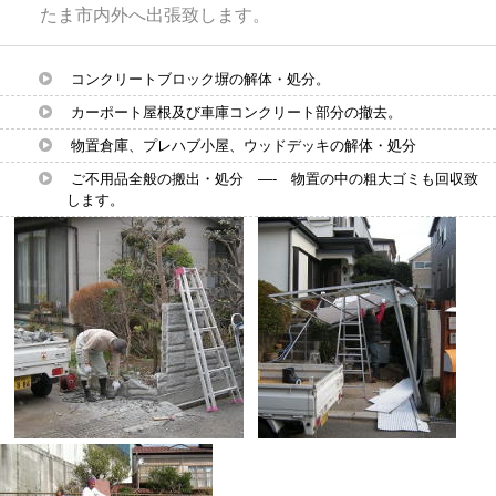
たま市内外へ出張致します。
コンクリートブロック塀の解体・処分。
カーポート屋根及び車庫コンクリート部分の撤去。
物置倉庫、プレハブ小屋、ウッドデッキの解体・処分
ご不用品全般の搬出・処分 —- 物置の中の粗大ゴミも回収致
します。