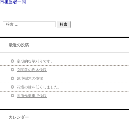
市担当者一同
最近の投稿
定期的な草刈りです。
玄関前の樹木伐採
越境樹木の伐採
花壇の縁を低くしました。
高所作業車で伐採
カレンダー