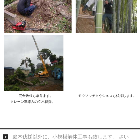
完全抜根も承ります。 モウソウチクやシュロも伐採します。
クレーン車導入の立木伐採。
庭木伐採以外に、小規模解体工事も致します。 さい